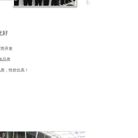
充好
宜而开发
低品质
品质，性价比高！