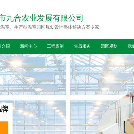
市
九合农业
发展有限公司
能温室、生产型温室园区规划设计整体解决方案专家
室介绍
新闻中心
工程案例
售后服务
园区规划
我