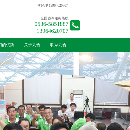
李经理 13964620707
全国咨询服务热线
0536-5851887
13964620707
们的优势
关于九合
联系九合