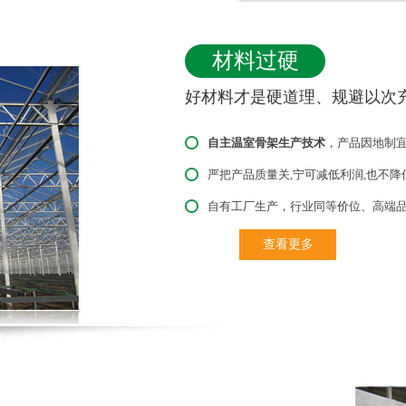
材料过硬
好材料才是硬道理、规避以次
自主温室骨架生产技术
，产品因地制
严把产品质量关,宁可减低利润,也不降
自有工厂生产，行业同等价位、高端
查看更多