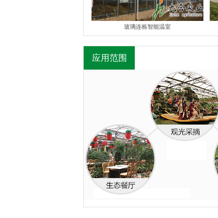
玻璃连栋智能温室
应用范围