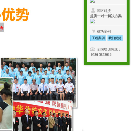
园区对接
提供一对一解决方案
成功案例
工程案例
我们优势
全国培训热线：
0536-5852016