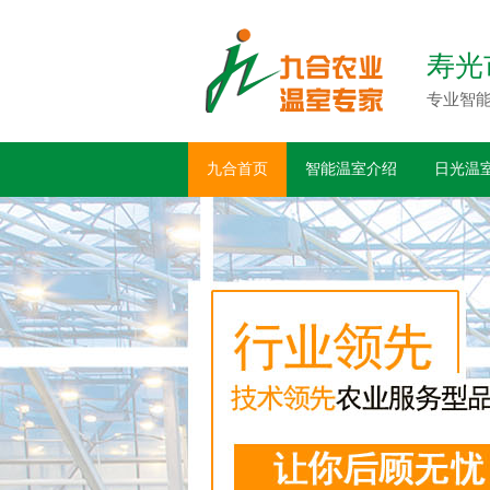
寿光
专业智
九合首页
智能温室介绍
日光温