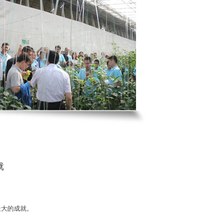
就
最大的成就。