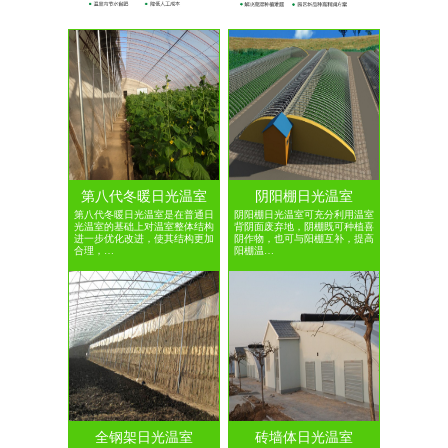
第八代冬暖日光温室
阴阳棚日光温室
第八代冬暖日光温室是在普通日
阴阳棚日光温室可充分利用温室
光温室的基础上对温室整体结构
背阴面废弃地，阴棚既可种植喜
进一步优化改进，使其结构更加
阴作物，也可与阳棚互补，提高
合理，…
阳棚温…
全钢架日光温室
砖墙体日光温室