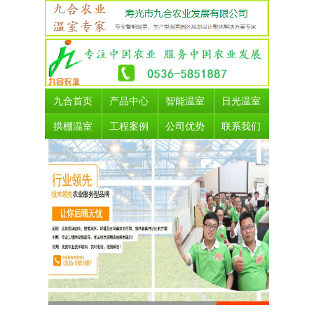
九合首页
产品中心
智能温室
日光温室
拱棚温室
工程案例
公司优势
联系我们