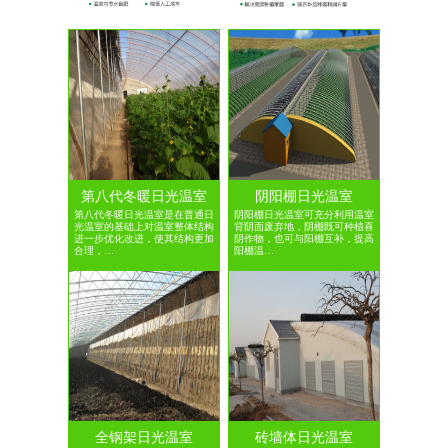
第八代冬暖日光温室
阴阳棚日光温室
第八代冬暖日光温室是在普通日
阴阳棚日光温室可充分利用温室
光温室的基础上对温室整体结构
背阴面废弃地，阴棚既可种植喜
进一步优化改进，使其结构更加
阴作物，也可与阳棚互补，提高
合理，…
阳棚温…
全钢架日光温室
砖墙体日光温室