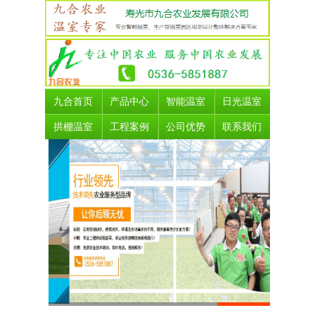
九合首页
产品中心
智能温室
日光温室
拱棚温室
工程案例
公司优势
联系我们